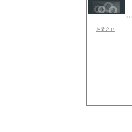
>>
お問合せ
--------------------