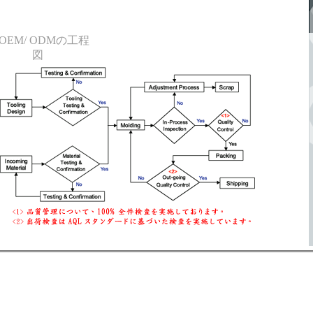
OEM/ ODMの工程
図